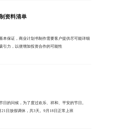
编制资料清单
基本保证，商业计划书制作需要客户提供尽可能详细
吸引力，以便增加投资合作的可能性
节日的问候，为了度过欢乐、祥和、平安的节日。
9月21日放假调休，共3天。9月18日正常上班