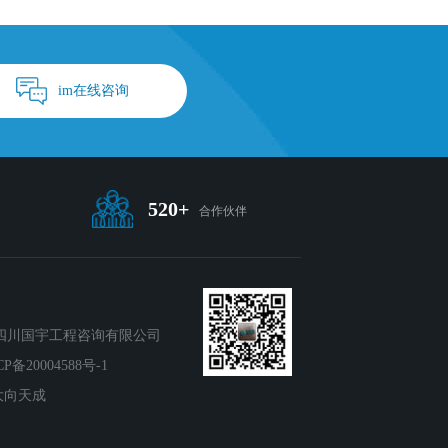
im在线咨询
520+
合作伙伴
ht ◎四川国宇工程咨询有限公司
备20004588号-1
大向天成