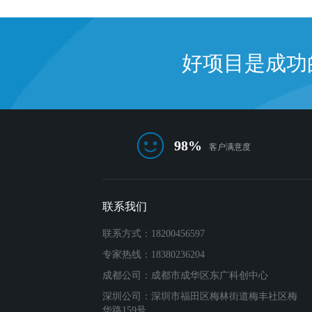
好项目是成功
98%
客户满意度
联系我们
联系方式：18200456597
专家热线：18380236204
成都公司：成都市成华区东广科创中心
深圳公司：深圳市福田区梅林街道梅丰社区梅
华路159号