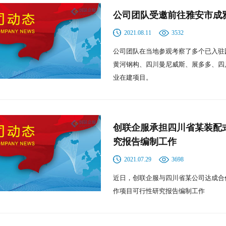
公司团队受邀前往雅安市成
2021.08.11
3532
公司团队在当地参观考察了多个已入驻
黄河钢构、四川曼尼威斯、展多多、四
业在建项目。
创联企服承担四川省某装配
究报告编制工作
2021.07.29
3698
近日，创联企服与四川省某公司达成合
作项目可行性研究报告编制工作