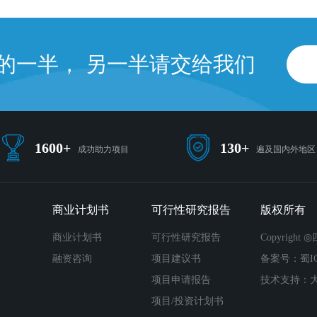
的一半， 另一半请交给我们
1600+
130+
成功助力项目
遍及国内外地区
商业计划书
可行性研究报告
版权所有
商业计划书
可行性研究报告
Copyrig
融资咨询
项目建议书
备案号：蜀ICP
项目申请报告
技术支持：
项目/投资计划书